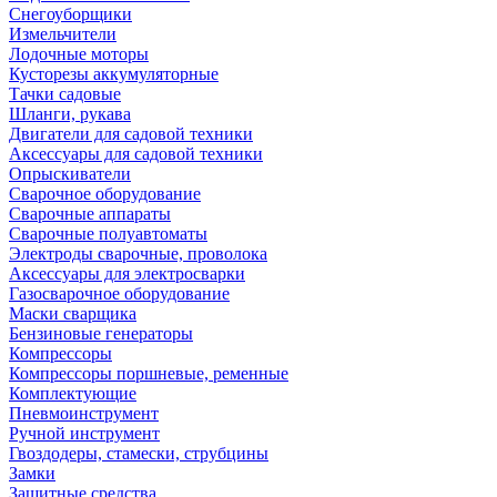
Снегоуборщики
Измельчители
Лодочные моторы
Кусторезы аккумуляторные
Тачки садовые
Шланги, рукава
Двигатели для садовой техники
Аксессуары для садовой техники
Опрыскиватели
Сварочное оборудование
Сварочные аппараты
Сварочные полуавтоматы
Электроды сварочные, проволока
Аксессуары для электросварки
Газосварочное оборудование
Маски сварщика
Бензиновые генераторы
Компрессоры
Компрессоры поршневые, ременные
Комплектующие
Пневмоинструмент
Ручной инструмент
Гвоздодеры, стамески, струбцины
Замки
Защитные средства