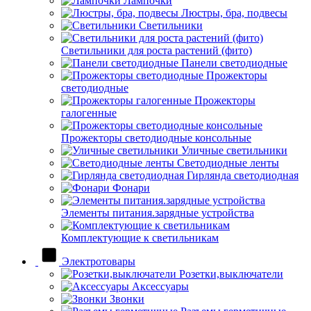
Лампочки
Люстры, бра, подвесы
Светильники
Светильники для роста растений (фито)
Панели светодиодные
Прожекторы
светодиодные
Прожекторы
галогенные
Прожекторы светодиодные консольные
Уличные светильники
Светодиодные ленты
Гирлянда светодиодная
Фонари
Элементы питания.зарядные устройства
Комплектующие к светильникам
Электротовары
Розетки,выключатели
Аксессуары
Звонки