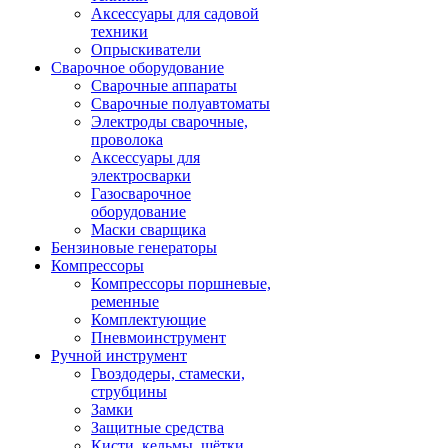
Аксессуары для садовой
техники
Опрыскиватели
Сварочное оборудование
Сварочные аппараты
Сварочные полуавтоматы
Электроды сварочные,
проволока
Аксессуары для
электросварки
Газосварочное
оборудование
Маски сварщика
Бензиновые генераторы
Компрессоры
Компрессоры поршневые,
ременные
Комплектующие
Пневмоинструмент
Ручной инструмент
Гвоздодеры, стамески,
струбцины
Замки
Защитные средства
Кисти, кельмы, щётки