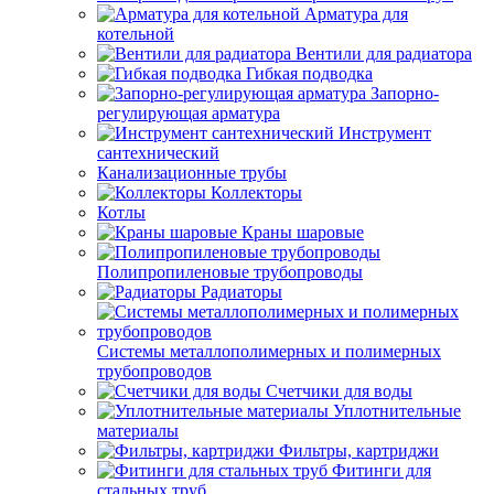
Арматура для
котельной
Вентили для радиатора
Гибкая подводка
Запорно-
регулирующая арматура
Инструмент
сантехнический
Канализационные трубы
Коллекторы
Котлы
Краны шаровые
Полипропиленовые трубопроводы
Радиаторы
Системы металлополимерных и полимерных
трубопроводов
Счетчики для воды
Уплотнительные
материалы
Фильтры, картриджи
Фитинги для
стальных труб