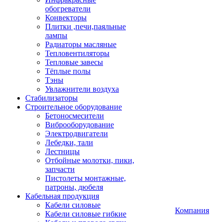
обогреватели
Конвекторы
Плитки ,печи,паяльные
лампы
Радиаторы масляные
Тепловентиляторы
Тепловые завесы
Тёплые полы
Тэны
Увлажнители воздуха
Стабилизаторы
Строительное оборудование
Бетоносмесители
Виброоборудование
Электродвигатели
Лебедки, тали
Лестницы
Отбойные молотки, пики,
запчасти
Пистолеты монтажные,
патроны, дюбеля
Кабельная продукция
Кабели силовые
Компания
Кабели силовые гибкие