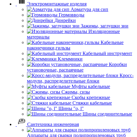
Электромонтажные изделия
Арматура для сип
Гермовводы
Динрейки
Зажимы, заглушки зни
Изоляционные
материалы
Кабельные
наконечники,гильзы
Кабельный инструмент
Клеммники
Коробки
установочные, распаячные
Кросс-
модули, распределительные блоки
Муфты кабельные
Сжимы, сизы
Скобы крепежные
Стяжки кабельные
Шины "o, l"
Шины соединительные
Сантехника инженерная
Аппараты для сварки полипропиленовых труб