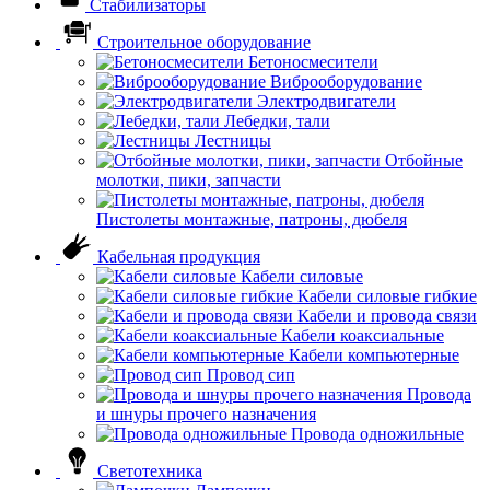
Стабилизаторы
Строительное оборудование
Бетоносмесители
Виброоборудование
Электродвигатели
Лебедки, тали
Лестницы
Отбойные
молотки, пики, запчасти
Пистолеты монтажные, патроны, дюбеля
Кабельная продукция
Кабели силовые
Кабели силовые гибкие
Кабели и провода связи
Кабели коаксиальные
Кабели компьютерные
Провод сип
Провода
и шнуры прочего назначения
Провода одножильные
Светотехника