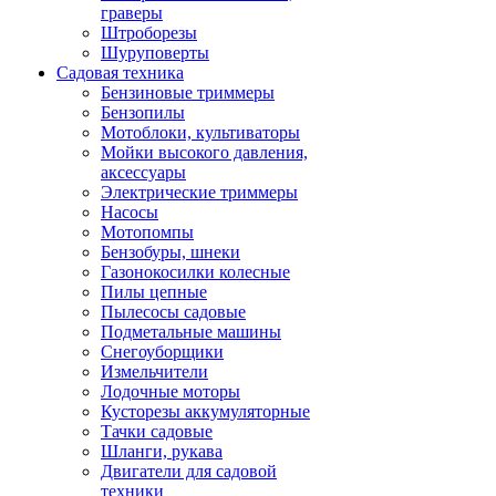
граверы
Штроборезы
Шуруповерты
Садовая техника
Бензиновые триммеры
Бензопилы
Мотоблоки, культиваторы
Мойки высокого давления,
аксессуары
Электрические триммеры
Насосы
Мотопомпы
Бензобуры, шнеки
Газонокосилки колесные
Пилы цепные
Пылесосы садовые
Подметальные машины
Снегоуборщики
Измельчители
Лодочные моторы
Кусторезы аккумуляторные
Тачки садовые
Шланги, рукава
Двигатели для садовой
техники