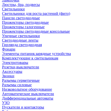
Лампочки
Люстры, бра, подвесы
Светильники
Светильники для роста растений (фито)
Панели светодиодные
Прожекторы светодиодные
Прожекторы галогенные
Прожекторы светодиодные консольные
Уличные светильники
Светодиодные ленты
Гирлянда светодиодная
Фонари
Элементы питания.зарядные устройства
Комплектующие к светильникам
Электротовары
Розетки,выключатели
Аксессуары
Звонки
Разъемы герметичные
Разъемы силовые
Низковольтное оборудование
Автоматические выключатели
Дифференциальные автоматы
УЗО
Пускатели и контакторы