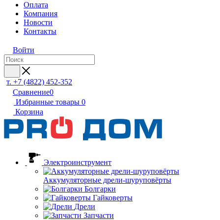
Оплата
Компания
Новости
Контакты
Войти
т. +7 (4822) 452-352
Сравнение
0
Избранные товары
0
Корзина
Электроинструмент
Аккумуляторные дрели-шуруповёрты
Болгарки
Гайковерты
Дрели
Запчасти