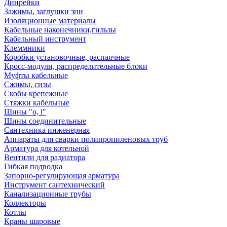
Динрейки
Зажимы, заглушки зни
Изоляционные материалы
Кабельные наконечники,гильзы
Кабельный инструмент
Клеммники
Коробки установочные, распаячные
Кросс-модули, распределительные блоки
Муфты кабельные
Сжимы, сизы
Скобы крепежные
Стяжки кабельные
Шины "o, l"
Шины соединительные
Сантехника инженерная
Аппараты для сварки полипропиленовых труб
Арматура для котельной
Вентили для радиатора
Гибкая подводка
Запорно-регулирующая арматура
Инструмент сантехнический
Канализационные трубы
Коллекторы
Котлы
Краны шаровые