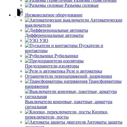
Разъемы герметичные
Разъемы силовые
Низковольтное оборудование
Автоматические
выключатели
Дифференциальные автоматы
УЗО
Пускатели и
контакторы
Рубильники
Предохранители,изоляторы
Реле и автоматика
Ограничители перенапряжений, разрядники
Трансформаторы
напряжения
Выключатели концевые, пакетные, арматура
сигнальная
Кнопки,
переключатели, посты
Автоматы защиты