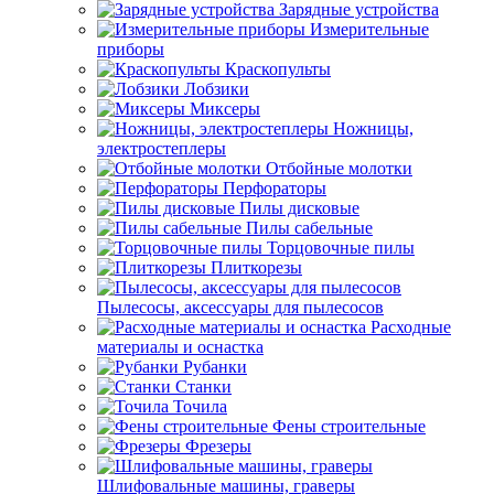
Зарядные устройства
Измерительные
приборы
Краскопульты
Лобзики
Миксеры
Ножницы,
электростеплеры
Отбойные молотки
Перфораторы
Пилы дисковые
Пилы сабельные
Торцовочные пилы
Плиткорезы
Пылесосы, аксессуары для пылесосов
Расходные
материалы и оснастка
Рубанки
Станки
Точила
Фены строительные
Фрезеры
Шлифовальные машины, граверы