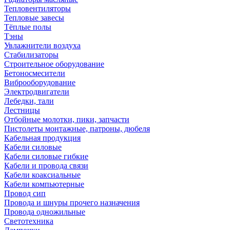
Тепловентиляторы
Тепловые завесы
Тёплые полы
Тэны
Увлажнители воздуха
Стабилизаторы
Строительное оборудование
Бетоносмесители
Виброоборудование
Электродвигатели
Лебедки, тали
Лестницы
Отбойные молотки, пики, запчасти
Пистолеты монтажные, патроны, дюбеля
Кабельная продукция
Кабели силовые
Кабели силовые гибкие
Кабели и провода связи
Кабели коаксиальные
Кабели компьютерные
Провод сип
Провода и шнуры прочего назначения
Провода одножильные
Светотехника