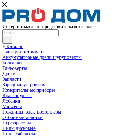
Интернет-магазин представительского класса
Каталог
Электроинструмент
Аккумуляторные дрели-шуруповёрты
Болгарки
Гайковерты
Дрели
Запчасти
Зарядные устройства
Измерительные приборы
Краскопульты
Лобзики
Миксеры
Ножницы, электростеплеры
Отбойные молотки
Перфораторы
Пилы дисковые
Пилы сабельные