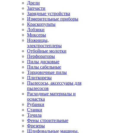
Дрели
Запчасти
Зарядные устройства
Измерительные приборы
Краскопульты
Лобзики
Миксеры
Ножницы,
электростеплеры
Отбойные молотки
Перфораторы
Пилы дисковые
Пилы сабельные
Торцовочные пилы
Плиткорезы
Пылесосы, аксессуары для
пылесосов
Расходные материалы и
оснастка
Рубанки
Станки
Точила
Фены строительные
Фрезеры
Шлифовальные машины,