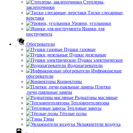
Степлеры,
заклепочники
Тиски слесарные,
верстаки
Уровни, угольники
Ящики для
инструмента
Обогреватели
Пушки газовые
Пушки дизельные
Пушки электрические
Водонагреватели
Инфракрасные
обогреватели
Конвекторы
Плитки
,печи,паяльные лампы
Радиаторы масляные
Тепловентиляторы
Тепловые завесы
Тёплые полы
Тэны
Увлажнители воздуха