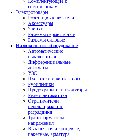
Комплектующие к
светильникам
Электротовары
Розетки,выключатели
Аксессуары
Звонки
Разъемы герметичные
Разъемы силовые
Низковольтное оборудование
Автоматические
выключатели
Дифференциальные
автоматы
УЗО
Пускатели и контакторы
Рубильники
Предохранители,изоляторы
Реле и автоматика
Ограничители
перенапряжений,
разрядники
Трансформаторы
напряжения
Выключатели концевые,
пакетные, арматура