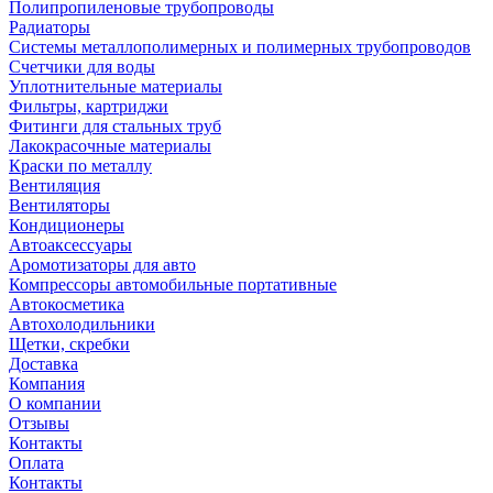
Полипропиленовые трубопроводы
Радиаторы
Системы металлополимерных и полимерных трубопроводов
Счетчики для воды
Уплотнительные материалы
Фильтры, картриджи
Фитинги для стальных труб
Лакокрасочные материалы
Краски по металлу
Вентиляция
Вентиляторы
Кондиционеры
Автоаксессуары
Аромотизаторы для авто
Компрессоры автомобильные портативные
Автокосметика
Автохолодильники
Щетки, скребки
Доставка
Компания
О компании
Отзывы
Контакты
Оплата
Контакты